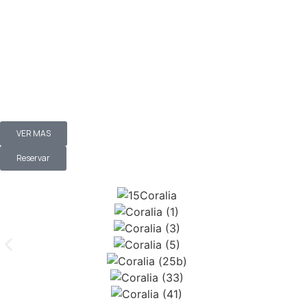
VER MAS
Reservar